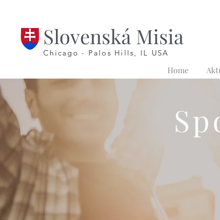
Slovenská Misia
Chicago - Palos Hills, IL USA
Home
Akt
Sp