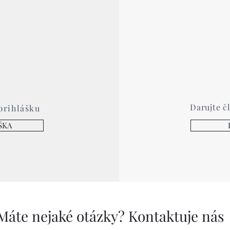
Darujte č
 prihlášku
ŠKA
Máte nejaké otázky? Kontaktuje nás