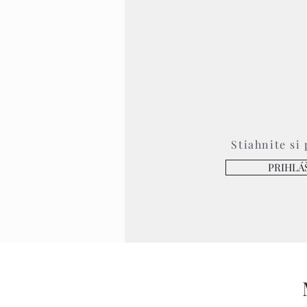
Stiahnite si
PRIHLÁ