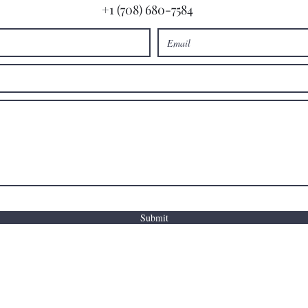
+1 (708) 680-7584
Submit