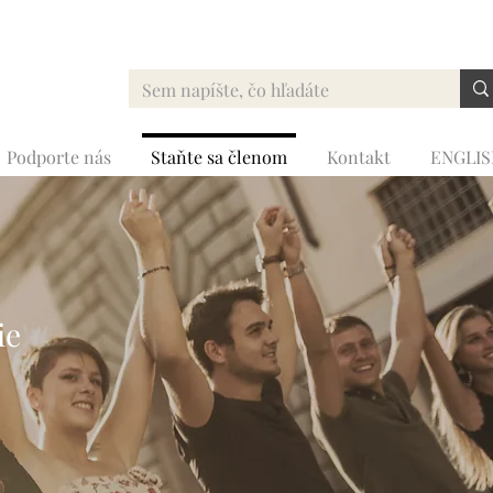
Podporte nás
Staňte sa členom
Kontakt
ENGLI
ie