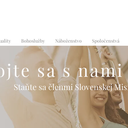
uality
Bohoslužby
Náboženstvo
Spoločenstvá
ojte sa s nami
Staňte sa členmi Slovenskej Mis