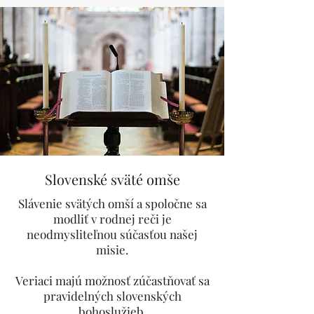
Slovenské sväté omše
​Slávenie svätých omší a spoločne sa
modliť v rodnej reči je
neodmysliteľnou súčasťou našej
misie.
Veriaci majú možnosť zúčastňovať sa
pravidelných slovenských
bohoslužieb.