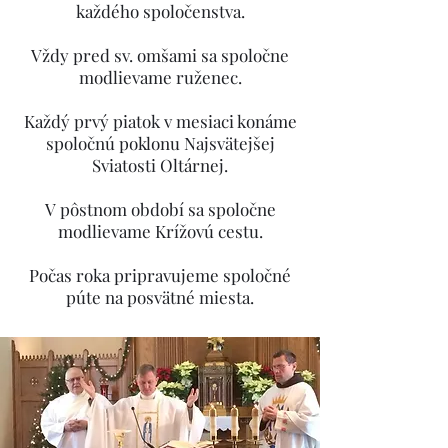
každého spoločenstva.
Vždy pred sv. omšami sa spoločne
modlievame ruženec.
Každý prvý piatok v mesiaci konáme
spoločnú poklonu Najsvätejšej
Sviatosti Oltárnej.
V pôstnom období sa spoločne
modlievame Krížovú cestu.
Počas roka pripravujeme spoločné
púte na posvätné miesta.