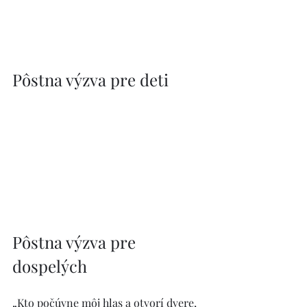
Pôstna výzva pre deti
Pôstna výzva pre 
dospelých
„Kto počúvne môj hlas a otvorí dvere, 