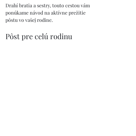
Drahí bratia a sestry, touto cestou vám 
ponúkame návod na aktívne prežitie 
pôstu vo vašej rodine.
Pôst pre celú rodinu