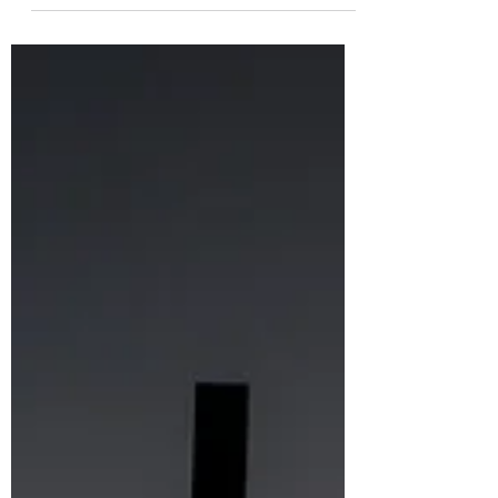
okien, a ďalšie