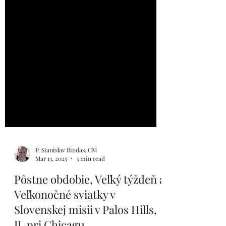
P. Stanislav Bindas, CM
Mar 13, 2025
3 min read