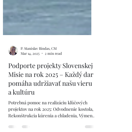
P. Stanislav Bindas, CM
Mar 14, 2025
2 min read
Podporte projekty Slovenskej
Misie na rok 2025 – Každý dar
pomáha udržiavať našu vieru
a kultúru
Potrebná pomoc na realizáciu kľúčových
projektov na rok 2025: Odvodnenie kostola,
Rekonštrukcia kúrenia a chladenia, Výmena