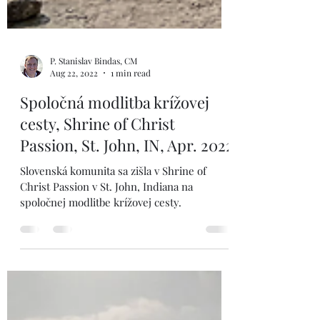
P. Stanislav Bindas, CM
Aug 22, 2022
1 min read
Spoločná modlitba krížovej
cesty, Shrine of Christ
Passion, St. John, IN, Apr. 2022
Slovenská komunita sa zišla v Shrine of