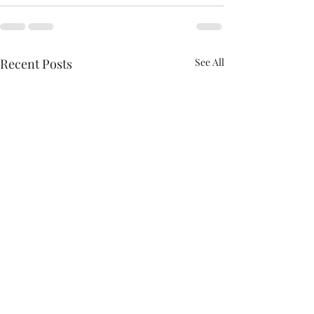
Recent Posts
See All