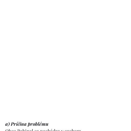
a) Príčina problému
Obec Rabinal sa nachádza v suchom 