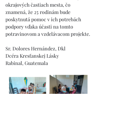
okrajových častiach mesta, čo 
znamená, že 25 rodinám bude 
poskytnutá pomoc v ich potrebách 
podpory vďaka účasti na tomto 
potravinovom a vzdelávacom projekte.
Sr. Dolores Hernández, Dkl
Dcéra Kresťanskej Lásky
Rabinal, Guatemala