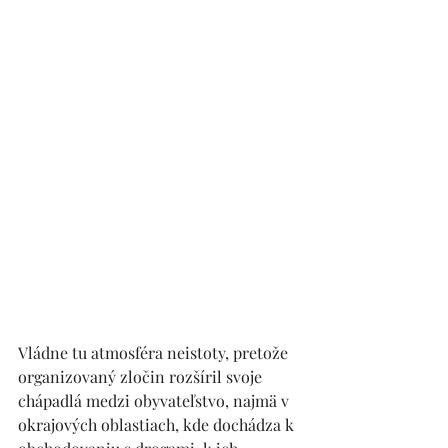
Vládne tu atmosféra neistoty, pretože 
organizovaný zločin rozšíril svoje 
chápadlá medzi obyvateľstvo, najmä v 
okrajových oblastiach, kde dochádza k 