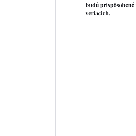
budú prispôsobené ú
veriacich.